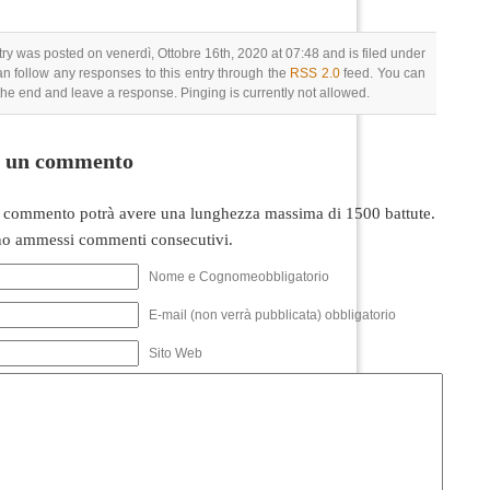
try was posted on venerdì, Ottobre 16th, 2020 at 07:48 and is filed under
an follow any responses to this entry through the
RSS 2.0
feed. You can
 the end and leave a response. Pinging is currently not allowed.
i un commento
 commento potrà avere una lunghezza massima di 1500 battute.
o ammessi commenti consecutivi.
Nome e Cognomeobbligatorio
E-mail (non verrà pubblicata) obbligatorio
Sito Web