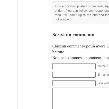
This entry was posted on venerdì, Apr
under . You can follow any responses
feed. You can skip to the end and lea
not allowed.
Scrivi un commento
Ciascun commento potrà avere u
battute.
Non sono ammessi commenti con
Nome e 
E-mail (
Sito We