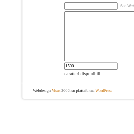
Sito We
caratteri disponibili
Webdesign
Visus
2006, su piattaforma
WordPress