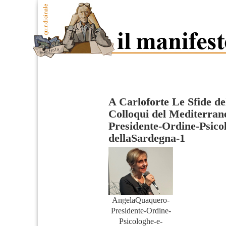
A Carloforte Le Sfide del
Colloqui del Mediterran
Presidente-Ordine-Psicol
dellaSardegna-1
AngelaQuaquero-
Presidente-Ordine-
Psicologhe-e-