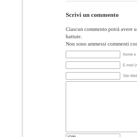
Scrivi un commento
Ciascun commento potrà avere u
battute.
Non sono ammessi commenti con
Nome e 
E-mail (
Sito We