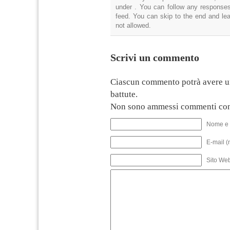
under . You can follow any responses
feed. You can skip to the end and lea
not allowed.
Scrivi un commento
Ciascun commento potrà avere u
battute.
Non sono ammessi commenti con
Nome e 
E-mail (
Sito We