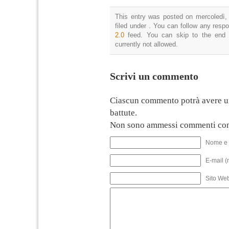
This entry was posted on mercoledì,
filed under . You can follow any resp
2.0
feed. You can skip to the end 
currently not allowed.
Scrivi un commento
Ciascun commento potrà avere u
battute.
Non sono ammessi commenti con
Nome e 
E-mail (
Sito We