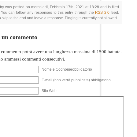
try was posted on mercoledì, Febbraio 17th, 2021 at 18:28 and is filed
 You can follow any responses to this entry through the
RSS 2.0
feed.
 skip to the end and leave a response. Pinging is currently not allowed.
i un commento
 commento potrà avere una lunghezza massima di 1500 battute.
o ammessi commenti consecutivi.
Nome e Cognomeobbligatorio
E-mail (non verrà pubblicata) obbligatorio
Sito Web