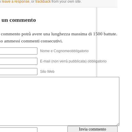
n
leave a response
, or
trackback
from your own site.
i un commento
 commento potrà avere una lunghezza massima di 1500 battute.
o ammessi commenti consecutivi.
Nome e Cognomeobbligatorio
E-mail (non verrà pubblicata) obbligatorio
Sito Web