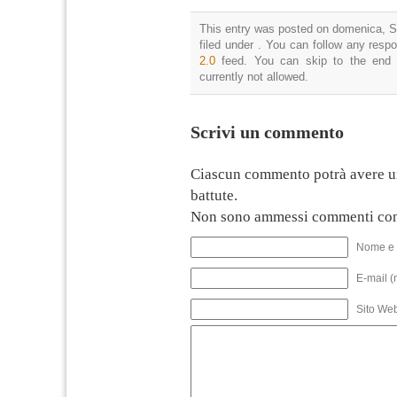
This entry was posted on domenica, S
filed under . You can follow any resp
2.0
feed. You can skip to the end 
currently not allowed.
Scrivi un commento
Ciascun commento potrà avere u
battute.
Non sono ammessi commenti con
Nome e 
E-mail (
Sito We