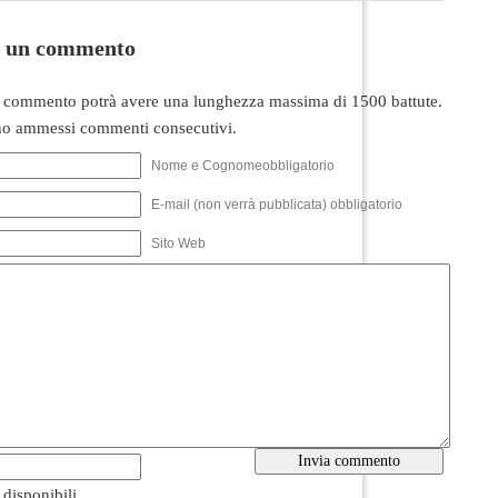
i un commento
 commento potrà avere una lunghezza massima di 1500 battute.
o ammessi commenti consecutivi.
Nome e Cognomeobbligatorio
E-mail (non verrà pubblicata) obbligatorio
Sito Web
i disponibili