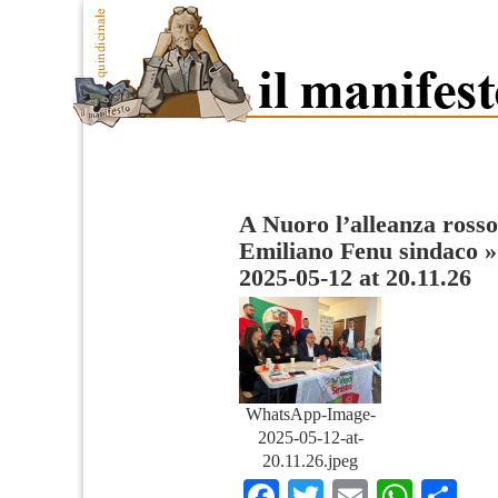
A Nuoro l’alleanza rosso
Emiliano Fenu sindaco
2025-05-12 at 20.11.26
WhatsApp-Image-
2025-05-12-at-
20.11.26.jpeg
Facebook
Twitter
Email
What
Co