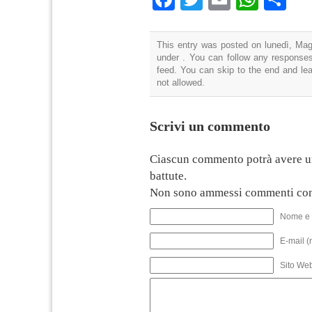
This entry was posted on lunedì, Magg
under . You can follow any responses
feed. You can skip to the end and lea
not allowed.
Scrivi un commento
Ciascun commento potrà avere u
battute.
Non sono ammessi commenti con
Nome e 
E-mail (
Sito We