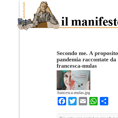
Secondo me. A proposito
pandemia raccontate da
francesca-mulas
francesca-mulas.jpg
Facebook
Twitter
Email
What
Co