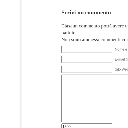
Scrivi un commento
Ciascun commento potrà avere u
battute.
Non sono ammessi commenti con
Nome e 
E-mail (
Sito We