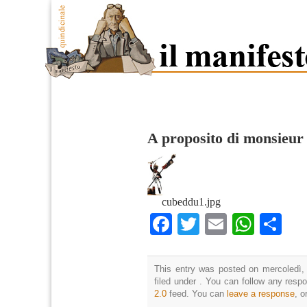
A proposito di monsieur
cubeddu1.jpg
Facebook
Twitter
Email
What
Co
This entry was posted on mercoledì,
filed under . You can follow any resp
2.0
feed. You can
leave a response
, o