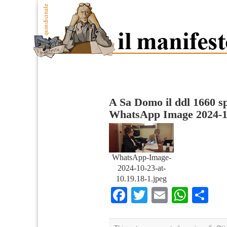
A Sa Domo il ddl 1660 spi
WhatsApp Image 2024-10-
WhatsApp-Image-
2024-10-23-at-
10.19.18-1.jpeg
Facebook
Twitter
Email
What
Co