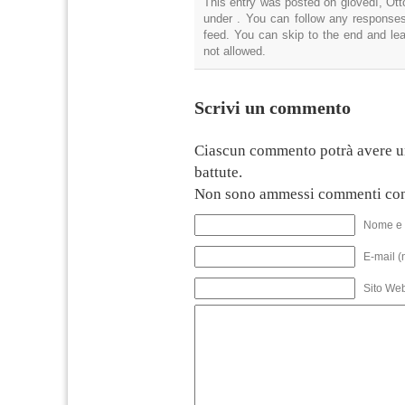
This entry was posted on giovedì, Otto
under . You can follow any responses
feed. You can skip to the end and lea
not allowed.
Scrivi un commento
Ciascun commento potrà avere u
battute.
Non sono ammessi commenti con
Nome e 
E-mail (
Sito We