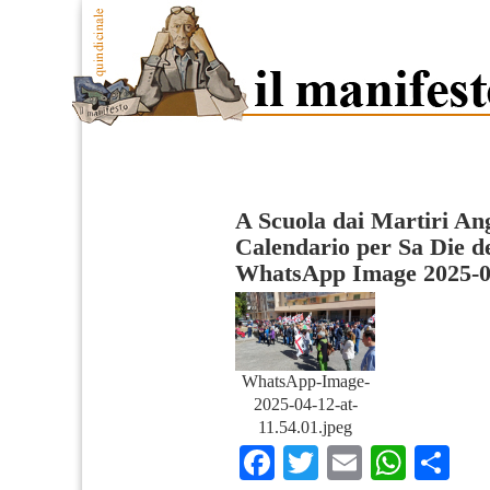
A Scuola dai Martiri An
Calendario per Sa Die d
WhatsApp Image 2025-04
WhatsApp-Image-
2025-04-12-at-
11.54.01.jpeg
Facebook
Twitter
Email
What
Co