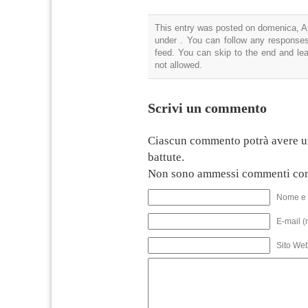
This entry was posted on domenica, Apr
under . You can follow any responses
feed. You can skip to the end and lea
not allowed.
Scrivi un commento
Ciascun commento potrà avere u
battute.
Non sono ammessi commenti con
Nome e 
E-mail (
Sito We