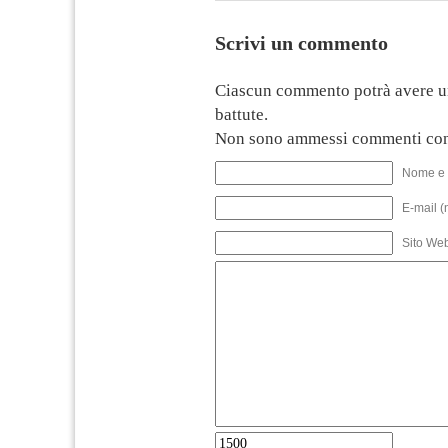
Scrivi un commento
Ciascun commento potrà avere u
battute.
Non sono ammessi commenti con
Nome e 
E-mail (
Sito We