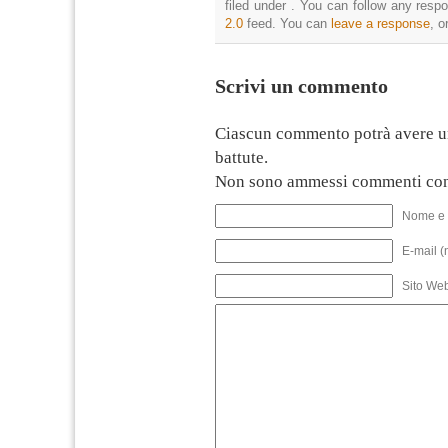
filed under . You can follow any resp
2.0
feed. You can
leave a response
, o
Scrivi un commento
Ciascun commento potrà avere u
battute.
Non sono ammessi commenti con
Nome e 
E-mail (
Sito We