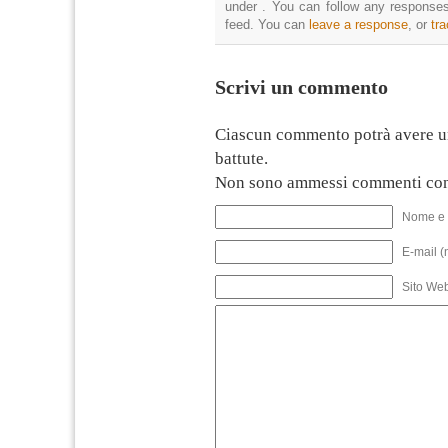
under . You can follow any responses
feed. You can
leave a response
, or
tr
Scrivi un commento
Ciascun commento potrà avere u
battute.
Non sono ammessi commenti con
Nome e 
E-mail (
Sito We