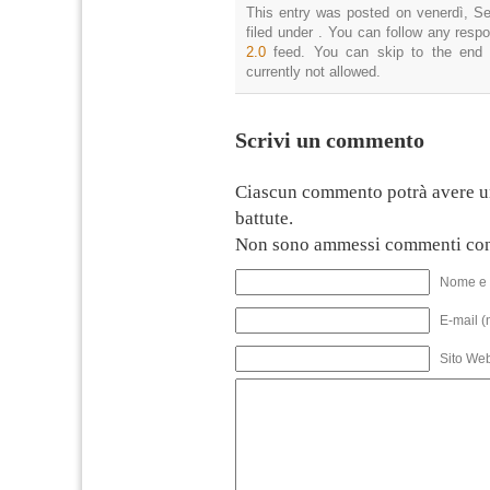
This entry was posted on venerdì, Se
filed under . You can follow any resp
2.0
feed. You can skip to the end 
currently not allowed.
Scrivi un commento
Ciascun commento potrà avere u
battute.
Non sono ammessi commenti con
Nome e 
E-mail (
Sito We