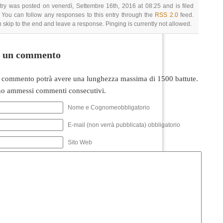
try was posted on venerdì, Settembre 16th, 2016 at 08:25 and is filed
 You can follow any responses to this entry through the
RSS 2.0
feed.
 skip to the end and leave a response. Pinging is currently not allowed.
i un commento
 commento potrà avere una lunghezza massima di 1500 battute.
o ammessi commenti consecutivi.
Nome e Cognomeobbligatorio
E-mail (non verrà pubblicata) obbligatorio
Sito Web