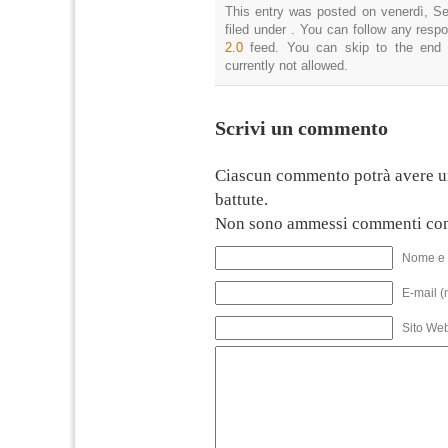
This entry was posted on venerdì, Se
filed under . You can follow any resp
2.0
feed. You can skip to the end 
currently not allowed.
Scrivi un commento
Ciascun commento potrà avere u
battute.
Non sono ammessi commenti con
Nome e 
E-mail (
Sito We