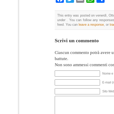
This entry was posted on venerdì, Otto
under . You can follow any responses
feed. You can
leave a response
, or
tr
Scrivi un commento
Ciascun commento potrà avere u
battute.
Non sono ammessi commenti con
Nome e 
E-mail (
Sito We