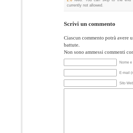
currently not allowed.
Scrivi un commento
Ciascun commento potrà avere u
battute.
Non sono ammessi commenti con
Nome e 
E-mail (
Sito We