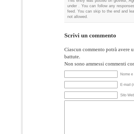
This entry was posted on giovedì, Ago
under . You can follow any responses
feed. You can skip to the end and lea
not allowed.
Scrivi un commento
Ciascun commento potrà avere u
battute.
Non sono ammessi commenti con
Nome e 
E-mail (
Sito We