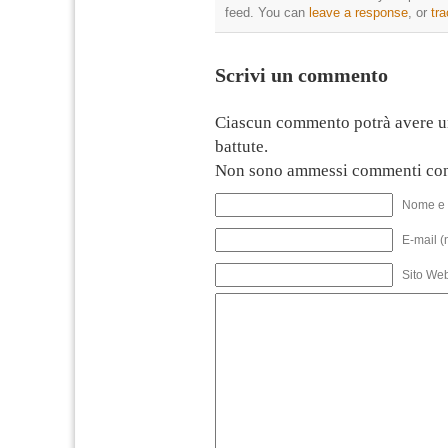
feed. You can
leave a response
, or
tr
Scrivi un commento
Ciascun commento potrà avere u
battute.
Non sono ammessi commenti con
Nome e 
E-mail (
Sito We