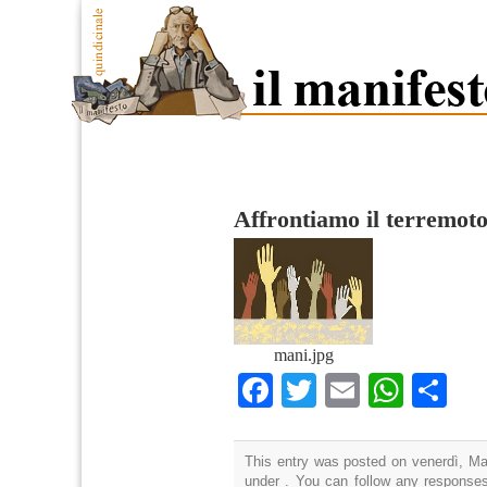
Affrontiamo il terremot
mani.jpg
Facebook
Twitter
Email
What
Co
This entry was posted on venerdì, Mar
under . You can follow any responses