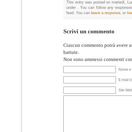
This entry was posted on martedì, Lug
under . You can follow any responses
feed. You can
leave a response
, or
tr
Scrivi un commento
Ciascun commento potrà avere u
battute.
Non sono ammessi commenti con
Nome e 
E-mail (
Sito We