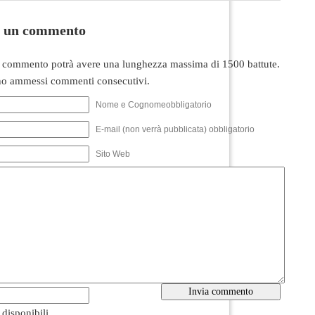
i un commento
 commento potrà avere una lunghezza massima di 1500 battute.
o ammessi commenti consecutivi.
Nome e Cognomeobbligatorio
E-mail (non verrà pubblicata) obbligatorio
Sito Web
i disponibili