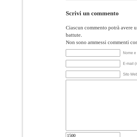
Scrivi un commento
Ciascun commento potrà avere u
battute.
Non sono ammessi commenti con
Nome e 
E-mail (
Sito We