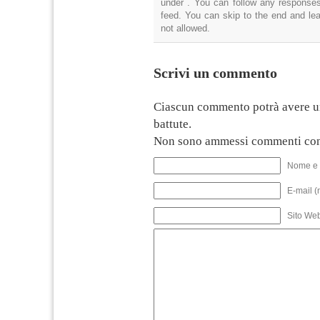
under . You can follow any responses
feed. You can skip to the end and lea
not allowed.
Scrivi un commento
Ciascun commento potrà avere u
battute.
Non sono ammessi commenti con
Nome e 
E-mail (
Sito We