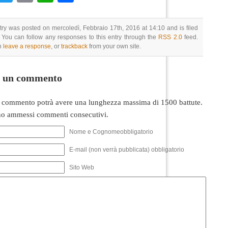
try was posted on mercoledì, Febbraio 17th, 2016 at 14:10 and is filed
 You can follow any responses to this entry through the
RSS 2.0
feed.
n
leave a response
, or
trackback
from your own site.
i un commento
 commento potrà avere una lunghezza massima di 1500 battute.
o ammessi commenti consecutivi.
Nome e Cognomeobbligatorio
E-mail (non verrà pubblicata) obbligatorio
Sito Web