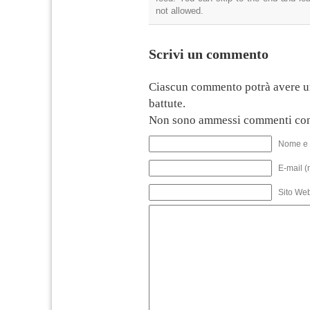
not allowed.
Scrivi un commento
Ciascun commento potrà avere u
battute.
Non sono ammessi commenti con
Nome e 
E-mail (
Sito We