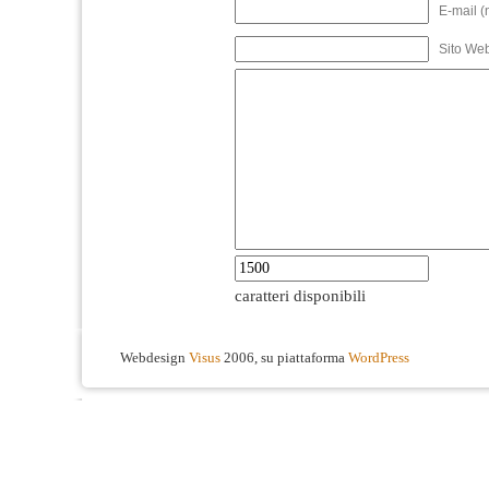
E-mail (
Sito We
caratteri disponibili
Webdesign
Visus
2006, su piattaforma
WordPress