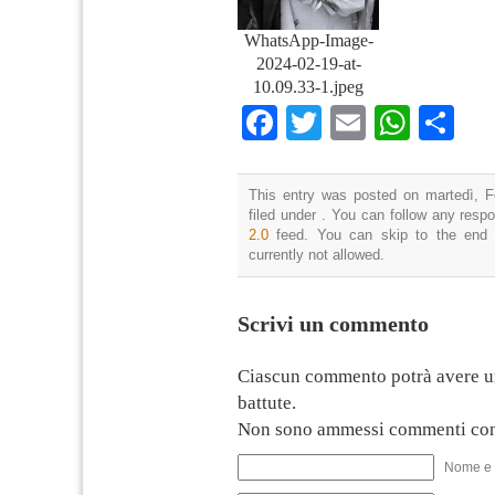
WhatsApp-Image-
2024-02-19-at-
10.09.33-1.jpeg
Facebook
Twitter
Email
What
Co
This entry was posted on martedì, F
filed under . You can follow any resp
2.0
feed. You can skip to the end 
currently not allowed.
Scrivi un commento
Ciascun commento potrà avere u
battute.
Non sono ammessi commenti con
Nome e 