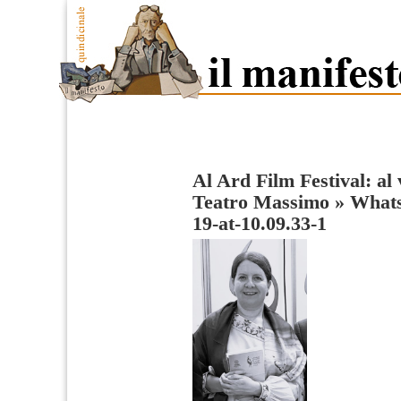
Al Ard Film Festival: al 
Teatro Massimo
»
Whats
19-at-10.09.33-1