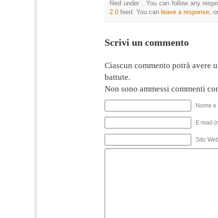
filed under . You can follow any resp
2.0
feed. You can
leave a response
, o
Scrivi un commento
Ciascun commento potrà avere u
battute.
Non sono ammessi commenti con
Nome e 
E-mail (
Sito We