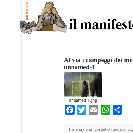
Al via i campeggi dei mo
unnamed-1
unnamed-1.jpg
Facebook
Twitter
Email
What
Co
This entry was posted on sabato, Lugl