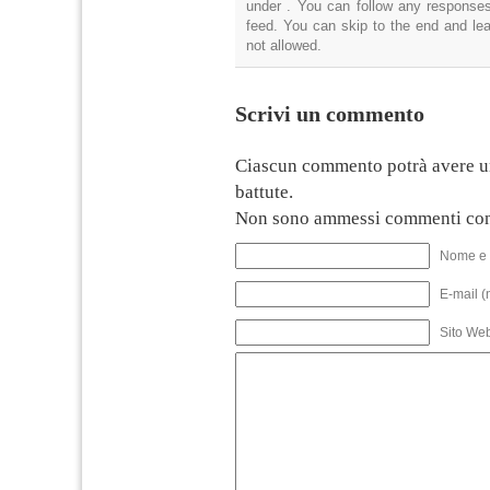
under . You can follow any responses
feed. You can skip to the end and lea
not allowed.
Scrivi un commento
Ciascun commento potrà avere u
battute.
Non sono ammessi commenti con
Nome e 
E-mail (
Sito We