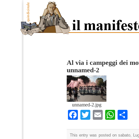
Al via i campeggi dei mo
unnamed-2
unnamed-2.jpg
Facebook
Twitter
Email
What
Co
This entry was posted on sabato, Lugl