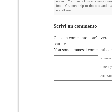
under . You can follow any responses
feed. You can skip to the end and lea
not allowed.
Scrivi un commento
Ciascun commento potrà avere u
battute.
Non sono ammessi commenti con
Nome e 
E-mail (
Sito We