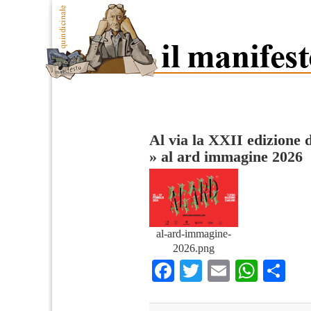
Al via la XXII edizione 
»
al ard immagine 2026
al-ard-immagine-
2026.png
Facebook
Twitter
Email
What
Co