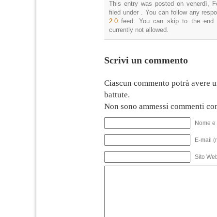
This entry was posted on venerdì, F
filed under . You can follow any resp
2.0
feed. You can skip to the end 
currently not allowed.
Scrivi un commento
Ciascun commento potrà avere u
battute.
Non sono ammessi commenti con
Nome e 
E-mail (
Sito We