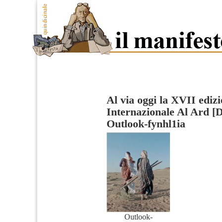
Al via oggi la XVII edizi
Internazionale Al Ard [
Outlook-fynhl1ia
Outlook-