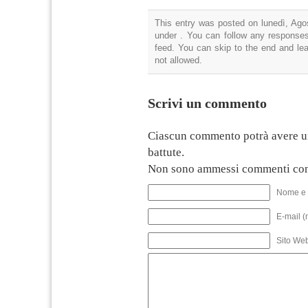
This entry was posted on lunedì, Agos
under . You can follow any responses
feed. You can skip to the end and lea
not allowed.
Scrivi un commento
Ciascun commento potrà avere u
battute.
Non sono ammessi commenti con
Nome e 
E-mail (
Sito We