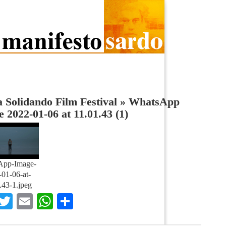
a Solidando Film Festival
»
WhatsApp
 2022-01-06 at 11.01.43 (1)
App-Image-
01-06-at-
.43-1.jpeg
Facebook
Twitter
Email
WhatsApp
Condividi