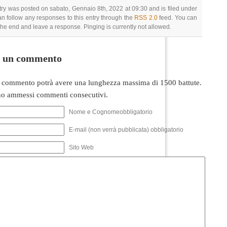
try was posted on sabato, Gennaio 8th, 2022 at 09:30 and is filed under
an follow any responses to this entry through the
RSS 2.0
feed. You can
 the end and leave a response. Pinging is currently not allowed.
i un commento
 commento potrà avere una lunghezza massima di 1500 battute.
o ammessi commenti consecutivi.
Nome e Cognomeobbligatorio
E-mail (non verrà pubblicata) obbligatorio
Sito Web