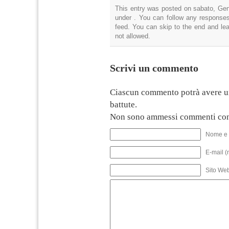
This entry was posted on sabato, Genn
under . You can follow any responses
feed. You can skip to the end and lea
not allowed.
Scrivi un commento
Ciascun commento potrà avere u
battute.
Non sono ammessi commenti con
Nome e 
E-mail (
Sito We