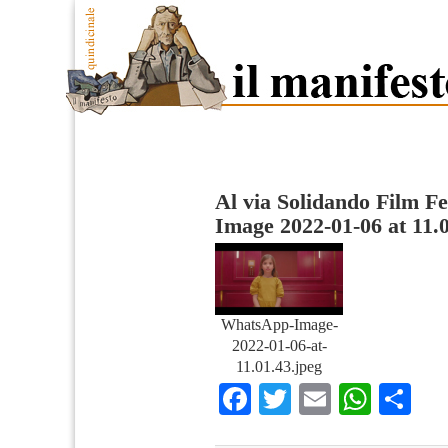
Al via Solidando Film Fe
Image 2022-01-06 at 11.
WhatsApp-Image-
2022-01-06-at-
11.01.43.jpeg
Facebook
Twitter
Email
What
Co