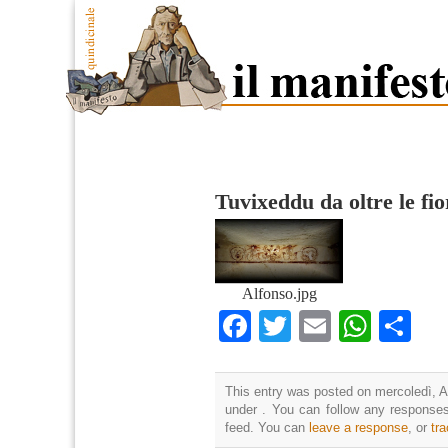
Tuvixeddu da oltre le fio
Alfonso.jpg
Facebook
Twitter
Email
What
Co
This entry was posted on mercoledì, Ap
under . You can follow any responses
feed. You can
leave a response
, or
tr