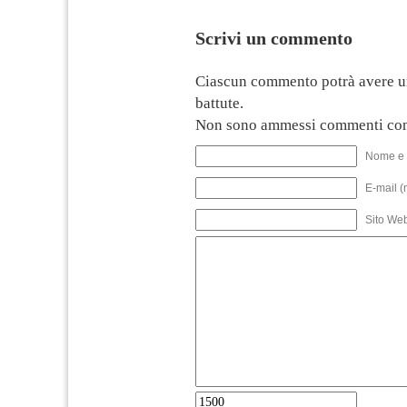
Scrivi un commento
Ciascun commento potrà avere u
battute.
Non sono ammessi commenti con
Nome e 
E-mail (
Sito We