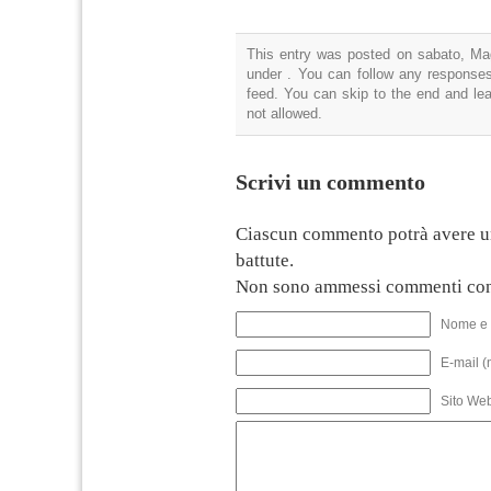
This entry was posted on sabato, Mag
under . You can follow any responses
feed. You can skip to the end and lea
not allowed.
Scrivi un commento
Ciascun commento potrà avere u
battute.
Non sono ammessi commenti con
Nome e 
E-mail (
Sito We