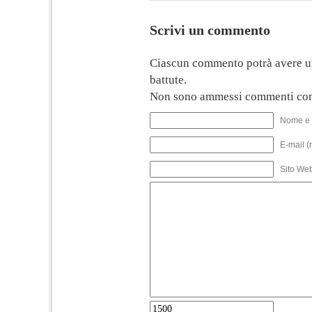
Scrivi un commento
Ciascun commento potrà avere u
battute.
Non sono ammessi commenti con
Nome e 
E-mail (
Sito We