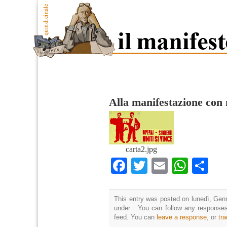
Alla manifestazione con 
carta2.jpg
Facebook
Twitter
Email
What
Co
This entry was posted on lunedì, Genn
under . You can follow any responses
feed. You can
leave a response
, or
tr