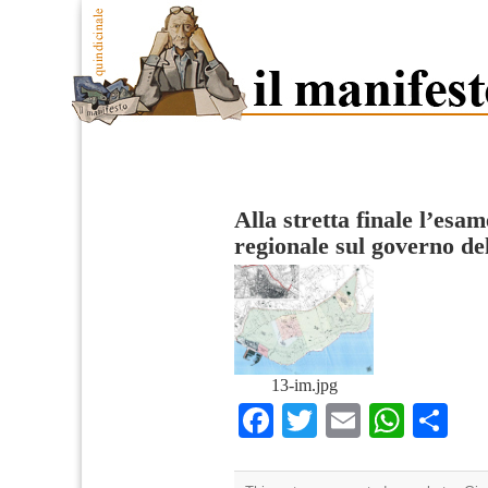
Alla stretta finale l’esam
regionale sul governo del
13-im.jpg
Facebook
Twitter
Email
What
Co