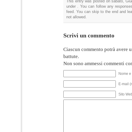
This entry was posted on sabato, Giug
under . You can follow any responses
feed. You can skip to the end and lea
not allowed.
Scrivi un commento
Ciascun commento potrà avere u
battute.
Non sono ammessi commenti con
Nome e 
E-mail (
Sito We