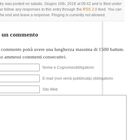
try was posted on sabato, Giugno 16th, 2018 at 09:42 and is filed under
an follow any responses to this entry through the
RSS 2.0
feed. You can
 the end and leave a response. Pinging is currently not allowed.
i un commento
 commento potrà avere una lunghezza massima di 1500 battute.
o ammessi commenti consecutivi.
Nome e Cognomeobbligatorio
E-mail (non verrà pubblicata) obbligatorio
Sito Web