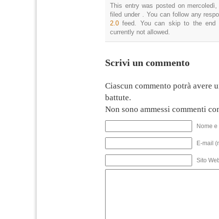
This entry was posted on mercoledì,
filed under . You can follow any resp
2.0
feed. You can skip to the end 
currently not allowed.
Scrivi un commento
Ciascun commento potrà avere u
battute.
Non sono ammessi commenti con
Nome e 
E-mail (
Sito We