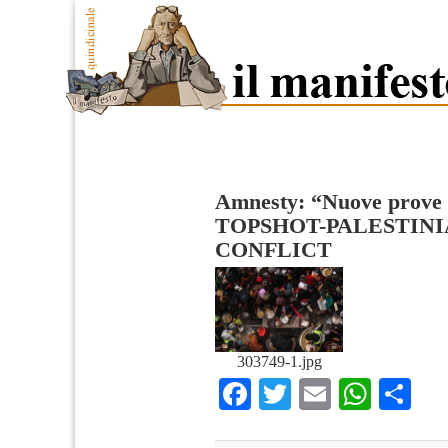
Amnesty: “Nuove prove 
TOPSHOT-PALESTINI
CONFLICT
303749-1.jpg
Facebook
Twitter
Email
What
Co