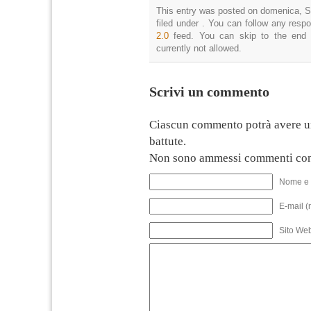
This entry was posted on domenica, S
filed under . You can follow any resp
2.0
feed. You can skip to the end 
currently not allowed.
Scrivi un commento
Ciascun commento potrà avere u
battute.
Non sono ammessi commenti con
Nome e 
E-mail (
Sito We