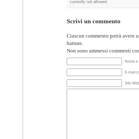
currently not allowed.
Scrivi un commento
Ciascun commento potrà avere u
battute.
Non sono ammessi commenti con
Nome e 
E-mail (
Sito We