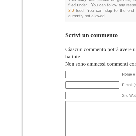
filed under . You can follow any resp
2.0
feed. You can skip to the end 
currently not allowed.
Scrivi un commento
Ciascun commento potrà avere u
battute.
Non sono ammessi commenti con
Nome e 
E-mail (
Sito We