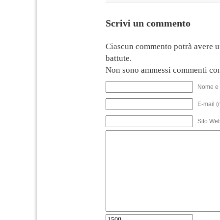
Scrivi un commento
Ciascun commento potrà avere u
battute.
Non sono ammessi commenti con
Nome e 
E-mail (
Sito We